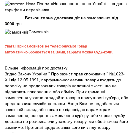
«Новою поштою» по Україні — згідно з
тарифами перевізника
Безкоштовна доставка
діє на замовлення
від
3000
грн
Самовивіз
Увага!
При самовивозі не телефонуємо! Товар
автоматично бронюється за Вами, забрати можна будь-коли.
Більше інформації про доставку
Згідно
Закону України " Про захист прав споживачів "
№1023-
XII від 12.05.1991, парфумно-косметичні товари входять до
переліку не продовольчих товарів належної якості, що не
підлягають поверненню або обміну. При отриманні
замовлення уважно оглядайте товар в присутності кур'єра, або
представника служби доставки. Якщо Вам не подобається
зовнішній вигляд або товар не відповідає параметрам
замовлення, поверніть замовлення кур'єру, або через службу
доставки не розкриваючи упаковку товару, ми обов'язково його
замінимо. Претензії щодо зовнішнього вигляду товару