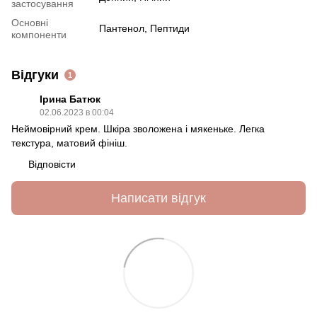
застосування
Основні
Пантенол
,
Пептиди
компоненти
Відгуки
1
Ірина Батюк
02.06.2023 в 00:04
Неймовірний крем. Шкіра зволожена і мякеньке. Легка
текстура, матовий фініш.
Відповісти
Написати відгук