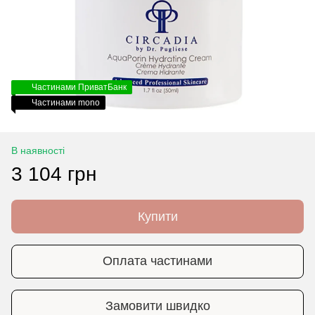
Частинами ПриватБанк
Частинами mono
В наявності
3 104 грн
Купити
Оплата частинами
Замовити швидко