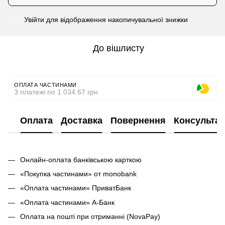
Увійти
для відображення накопичувальної знижки
%
До вішлисту
ОПЛАТА ЧАСТИНАМИ
3 платежі по 1 034.67 грн
Оплата
Доставка
Повернення
Консультац
Онлайн-оплата банківською карткою
«Покупка частинами» от monobank
«Оплата частинами» ПриватБанк
«Оплата частинами» А-Банк
Оплата на пошті при отриманні (NovaPay)