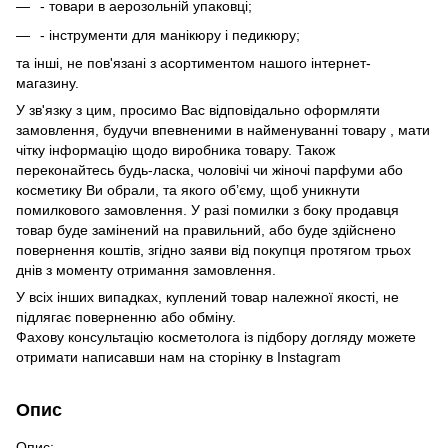
- товари в аерозольній упаковці;
- інструменти для манікюру і педикюру;
та інші, не пов'язані з асортиментом нашого інтернет-
магазину.
У зв'язку з цим, просимо Вас відповідально оформляти
замовлення, будучи впевненими в найменуванні товару , мати
чітку інформацію щодо виробника товару. Також
переконайтесь будь-ласка, чоловічі чи жіночі парфуми або
косметику Ви обрали, та якого об’єму, щоб уникнути
помилкового замовлення. У разі помилки з боку продавця
товар буде замінений на правильний, або буде здійснено
повернення коштів, згідно заяви від покупця протягом трьох
днів з моменту отримання замовлення.
У всіх інших випадках, куплений товар належної якості, не
підлягає поверненню або обміну.
Фахову консультацію косметолога із підбору догляду можете
отримати написавши нам на сторінку в
Instagram
Опис
Опис: