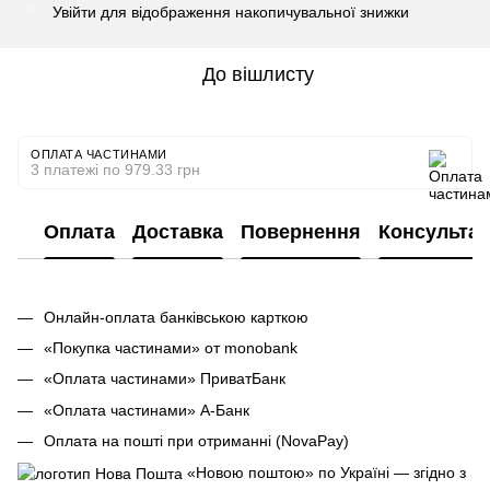
Увійти
для відображення накопичувальної знижки
%
До вішлисту
ОПЛАТА ЧАСТИНАМИ
3 платежі по 979.33 грн
Оплата
Доставка
Повернення
Консультац
Онлайн-оплата банківською карткою
«Покупка частинами» от monobank
«Оплата частинами» ПриватБанк
«Оплата частинами» А-Банк
Оплата на пошті при отриманні (NovaPay)
«Новою поштою» по Україні — згідно з