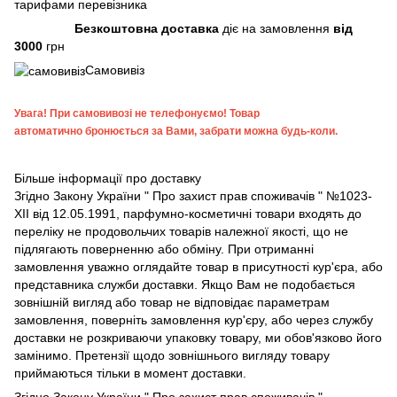
тарифами перевізника
Безкоштовна доставка
діє на замовлення
від
3000
грн
Самовивіз
Увага!
При самовивозі не телефонуємо! Товар
автоматично бронюється за Вами, забрати можна будь-коли.
Більше інформації про доставку
Згідно
Закону України " Про захист прав споживачів "
№1023-
XII від 12.05.1991, парфумно-косметичні товари входять до
переліку не продовольчих товарів належної якості, що не
підлягають поверненню або обміну. При отриманні
замовлення уважно оглядайте товар в присутності кур'єра, або
представника служби доставки. Якщо Вам не подобається
зовнішній вигляд або товар не відповідає параметрам
замовлення, поверніть замовлення кур'єру, або через службу
доставки не розкриваючи упаковку товару, ми обов'язково його
замінимо. Претензії щодо зовнішнього вигляду товару
приймаються тільки в момент доставки.