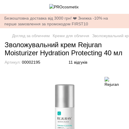
Безкоштовна доставка від 3000 грн! ❤️ Знижка -10% на
перше замовлення за промокодом FIRST10
Догляд за обличчям
Креми для обличчя
Зволожувальний кре
Зволожувальний крем Rejuran
Moisturizer Hydration Protecting 40 мл
Артикул:
00002195
11 відгуків