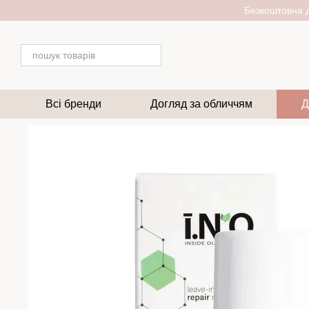
Перейти до основного контенту
Безкоштовна д
Всі бренди
Догляд за обличчям
Д