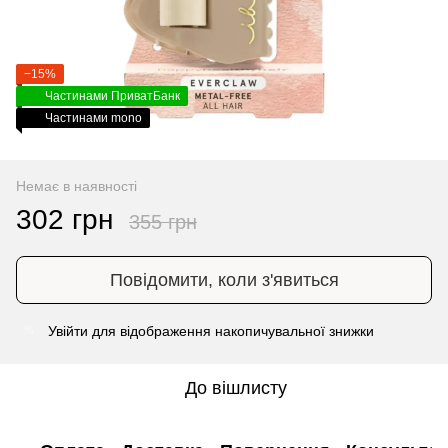
−15%
Частинами ПриватБанк
Частинами mono
Немає в наявності
302 грн
355 грн
Повідомити, коли з'явиться
Увійти
для відображення накопичувальної знижки
%
До вішлисту