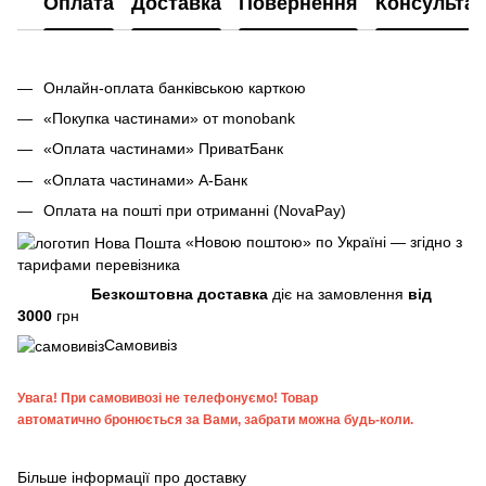
Оплата
Доставка
Повернення
Консультац
Онлайн-оплата банківською карткою
«Покупка частинами» от monobank
«Оплата частинами» ПриватБанк
«Оплата частинами» А-Банк
Оплата на пошті при отриманні (NovaPay)
«Новою поштою» по Україні — згідно з
тарифами перевізника
Безкоштовна доставка
діє на замовлення
від
3000
грн
Самовивіз
Увага!
При самовивозі не телефонуємо! Товар
автоматично бронюється за Вами, забрати можна будь-коли.
Більше інформації про доставку