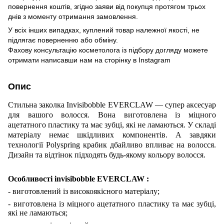
повернення коштів, згідно заяви від покупця протягом трьох
днів з моменту отримання замовлення.
У всіх інших випадках, куплений товар належної якості, не
підлягає поверненню або обміну.
Фахову консультацію косметолога із підбору догляду можете
отримати написавши нам на сторінку в
Instagram
Опис
Стильна заколка Invisibobble EVERCLAW — супер аксесуар
для вашого волосся. Вона виготовлена із міцного
ацетатного пластику та має зубці, які не ламаються. У складі
матеріалу немає шкідливих компонентів. А завдяки
технології Polyspring крабик дбайливо впливає на волосся.
Дизайн та відтінок підходять будь-якому кольору волосся.
Особливості invisibobble EVERCLAW :
- виготовлений із високоякісного матеріалу;
- виготовлена із міцного ацетатного пластику та має зубці,
які не ламаються;