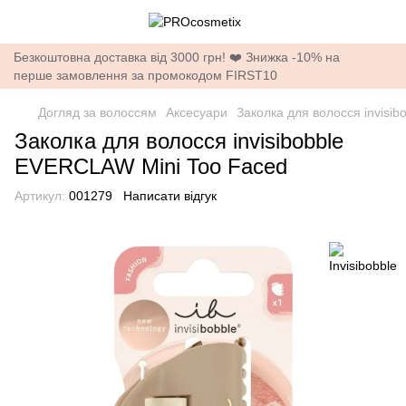
Безкоштовна доставка від 3000 грн! ❤️ Знижка -10% на
перше замовлення за промокодом FIRST10
Догляд за волоссям
Аксесуари
Заколка для волосся invisi
Заколка для волосся invisibobble
EVERCLAW Mini Too Faced
Артикул:
001279
Написати відгук