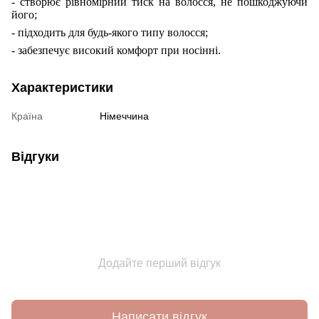
- створює рівномірний тиск на волосся, не пошкоджуючи
його;
- підходить для будь-якого типу волосся;
- забезпечує високий комфорт при носінні.
Характеристики
Країна
Німеччина
Відгуки
Додайте перший відгук
Написати відгук