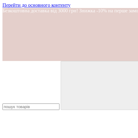
Перейти до основного контенту
Безкоштовна доставка від 3000 грн! Знижка -10% на перше за