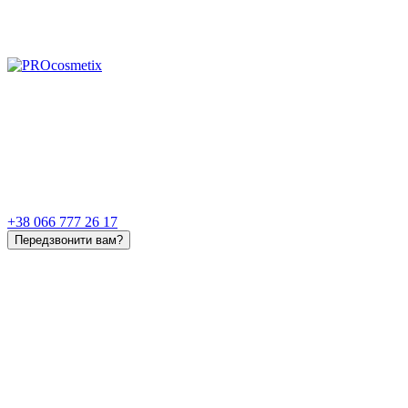
+38 066 777 26 17
Передзвонити вам?