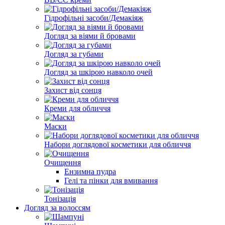
Гідрофільні засоби/Демакіяж
Догляд за віями й бровами
Догляд за губами
Догляд за шкірою навколо очей
Захист від сонця
Креми для обличчя
Маски
Набори доглядової косметики для обличчя
Очищення
Ензимна пудра
Гелі та пінки для вмивання
Тонізація
Догляд за волоссям