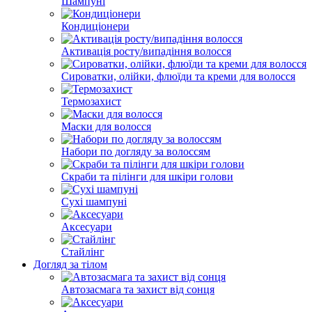
Шампуні
Кондиціонери
Активація росту/випадіння волосся
Сироватки, олійки, флюїди та креми для волосся
Термозахист
Маски для волосся
Набори по догляду за волоссям
Скраби та пілінги для шкіри голови
Сухі шампуні
Аксесуари
Стайлінг
Догляд за тілом
Автозасмага та захист від сонця