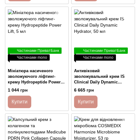
Частинами ПриватБанк
Частинами ПриватБанк
Частинами mono
Частинами mono
Мініатюра насиченого
Антивіковий
зволожуючого ліфтинг-
зволожувальний крем IS
крему Hydropeptide Power
Clinical Daily Dynamic
Lift, 5 мл
Hydrator, 50 мл
1 044 грн
6 665 грн
Купити
Купити