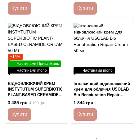
мл
Купити
Купити
−15%
Частинами ПриватБанк
Частинами mono
Частинами mono
ВІДНОВЛЮЮЧИЙ КРЕМ
Інтенсивний відновлюючий
INSTYTUTUM SUPERBIOTIC
крем для обличчя USOLAB
PLANT-BASED CERAMIDE
Bio Renaturation Repair
CREAM 50 МЛ
Cream 50 мл
3 485 грн
1 844 грн
4 100 грн
Купити
Купити