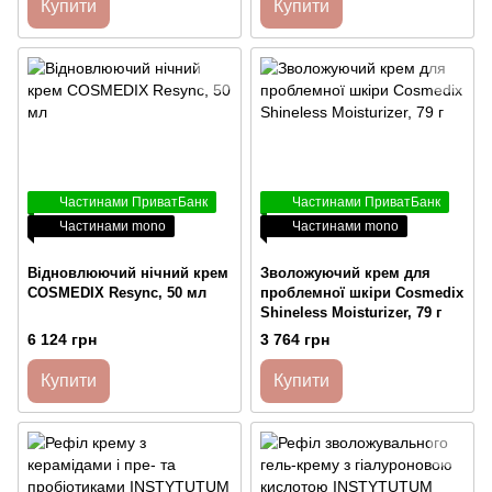
Купити
Купити
Частинами ПриватБанк
Частинами ПриватБанк
Частинами mono
Частинами mono
Відновлюючий нічний крем
Зволожуючий крем для
COSMEDIX Resync, 50 мл
проблемної шкіри Cosmedix
Shineless Moisturizer, 79 г
6 124 грн
3 764 грн
Купити
Купити