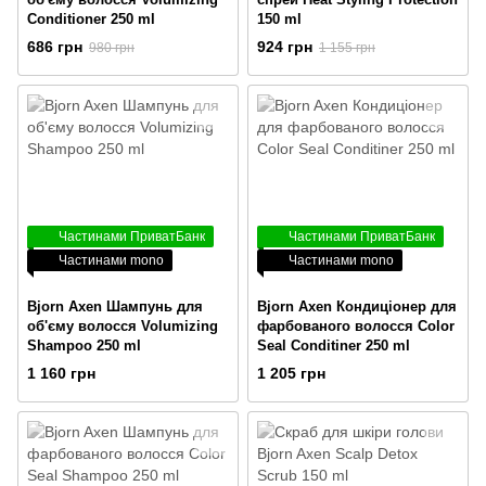
Conditioner 250 ml
150 ml
686 грн
924 грн
980 грн
1 155 грн
Частинами ПриватБанк
Частинами ПриватБанк
Частинами mono
Частинами mono
Bjorn Axen Шампунь для
Bjorn Axen Кондиціонер для
об'єму волосся Volumizing
фарбованого волосся Color
Shampoo 250 ml
Seal Conditiner 250 ml
1 160 грн
1 205 грн