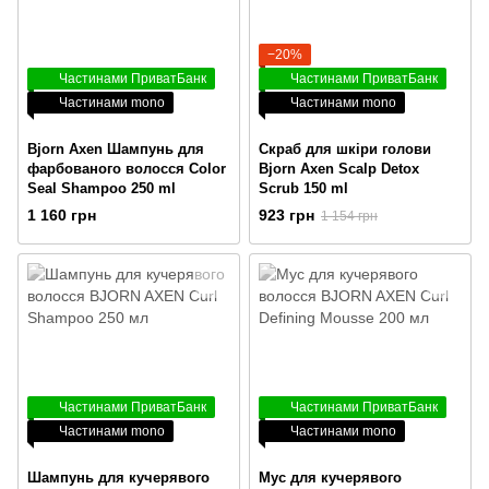
−20%
Частинами ПриватБанк
Частинами ПриватБанк
Частинами mono
Частинами mono
Bjorn Axen Шампунь для
Скраб для шкіри голови
фарбованого волосся Color
Bjorn Axen Scalp Detox
Seal Shampoo 250 ml
Scrub 150 ml
1 160 грн
923 грн
1 154 грн
Частинами ПриватБанк
Частинами ПриватБанк
Частинами mono
Частинами mono
Шампунь для кучерявого
Мус для кучерявого