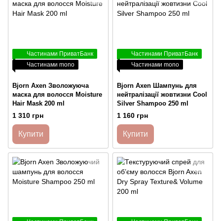
Частинами ПриватБанк
Частинами ПриватБанк
Частинами mono
Частинами mono
Bjorn Axen Зволожуюча
Bjorn Axen Шампунь для
маска для волосся Moisture
нейтралізації жовтизни Cool
Hair Mask 200 ml
Silver Shampoo 250 ml
1 310 грн
1 160 грн
Купити
Купити