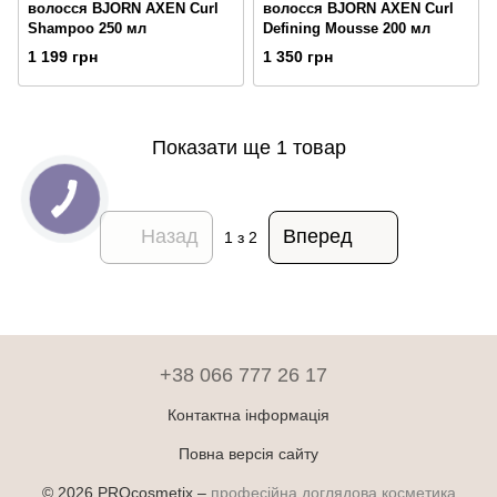
волосся BJORN AXEN Curl
волосся BJORN AXEN Curl
Shampoo 250 мл
Defining Mousse 200 мл
1 199 грн
1 350 грн
Показати ще 1 товар
Назад
Вперед
1
з 2
+38 066 777 26 17
Контактна інформація
Повна версія сайту
© 2026 PROcosmetix –
професійна доглядова косметика