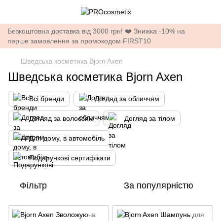
Безкоштовна доставка від 3000 грн! ❤️ Знижка -10% на
перше замовлення за промокодом FIRST10
Шведська косметика Bjorn Axen
Шведська косметика Bjorn Axen
Всі бренди
Догляд за обличчям
Догляд за волоссям
Догляд за тілом
Для дому, в автомобіль
Подарункові сертифікати
Фільтр
За популярністю