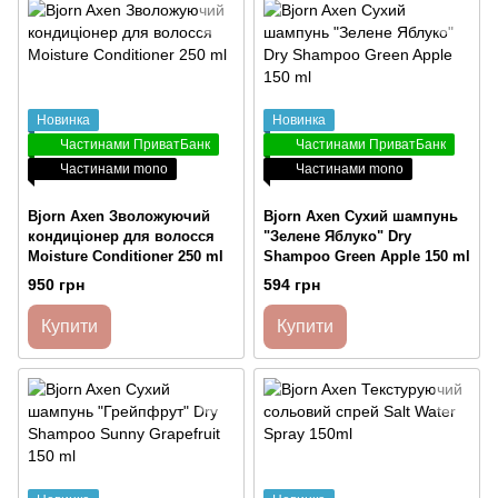
Новинка
Новинка
Частинами ПриватБанк
Частинами ПриватБанк
Частинами mono
Частинами mono
Bjorn Axen Зволожуючий
Bjorn Axen Сухий шампунь
кондиціонер для волосся
"Зелене Яблуко" Dry
Moisture Conditioner 250 ml
Shampoo Green Apple 150 ml
950 грн
594 грн
Купити
Купити