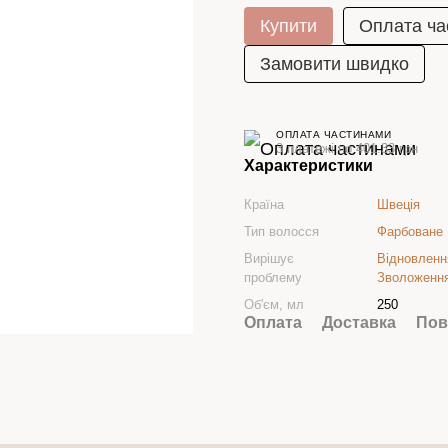
Купити
Оплата ча
Замовити швидко
ОПЛАТА ЧАСТИНАМИ
3 платежі по 401.33 грн
Характеристики
Країна
Швеція
Тип волосся
Фарбоване
Вирішує
Відновленн
проблему
Зволоженн
Об'єм, мл
250
Оплата
Доставка
Пов