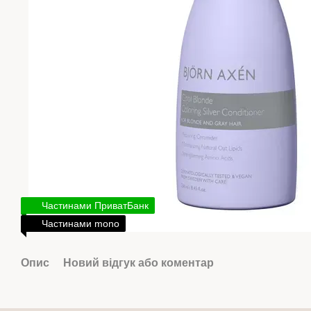
Частинами ПриватБанк
Частинами mono
Опис
Новий відгук або коментар