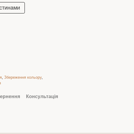
стинами
я
,
Збереження кольору
,
я
ернення
Консультація