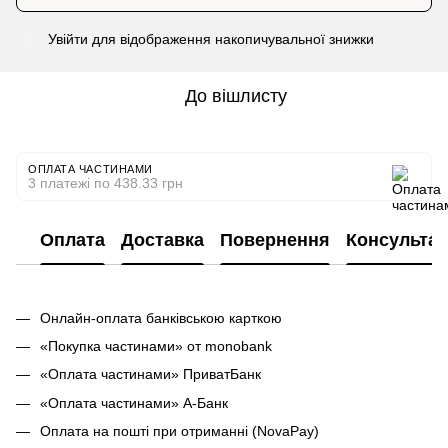
Увійти
для відображення накопичувальної знижки
%
До вішлисту
ОПЛАТА ЧАСТИНАМИ
3 платежі по 438.33 грн
Оплата
Доставка
Повернення
Консультац
Онлайн-оплата банківською карткою
«Покупка частинами» от monobank
«Оплата частинами» ПриватБанк
«Оплата частинами» А-Банк
Оплата на пошті при отриманні (NovaPay)