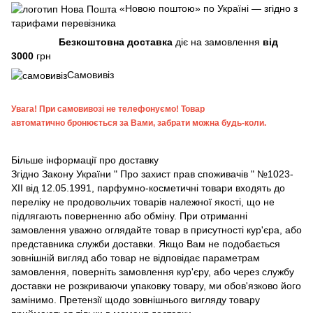
«Новою поштою» по Україні — згідно з
тарифами перевізника
Безкоштовна доставка
діє на замовлення
від
3000
грн
Самовивіз
Увага!
При самовивозі не телефонуємо! Товар
автоматично бронюється за Вами, забрати можна будь-коли.
Більше інформації про доставку
Згідно
Закону України " Про захист прав споживачів "
№1023-
XII від 12.05.1991, парфумно-косметичні товари входять до
переліку не продовольчих товарів належної якості, що не
підлягають поверненню або обміну. При отриманні
замовлення уважно оглядайте товар в присутності кур'єра, або
представника служби доставки. Якщо Вам не подобається
зовнішній вигляд або товар не відповідає параметрам
замовлення, поверніть замовлення кур'єру, або через службу
доставки не розкриваючи упаковку товару, ми обов'язково його
замінимо. Претензії щодо зовнішнього вигляду товару