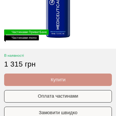
Частинами ПриватБанк
Частинами mono
В наявності
1 315 грн
Купити
Оплата частинами
Замовити швидко