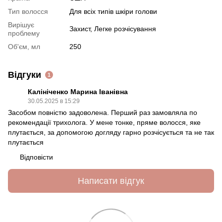
Тип волосся
Для всіх типів шкіри голови
Вирішує
Захист
,
Легке розчісування
проблему
Об'єм, мл
250
Відгуки
1
Калініченко Марина Іванівна
30.05.2025 в 15:29
Засобом повністю задоволена. Перший раз замовляла по
рекомендації трихолога. У мене тонке, пряме волосся, яке
плутається, за допомогою догляду гарно розчісується та не так
плутається
Відповісти
Написати відгук