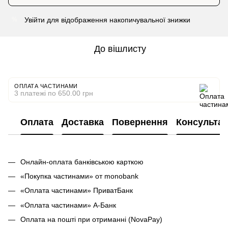
Увійти
для відображення накопичувальної знижки
%
До вішлисту
ОПЛАТА ЧАСТИНАМИ
3 платежі по 650.00 грн
Оплата
Доставка
Повернення
Консультац
Онлайн-оплата банківською карткою
«Покупка частинами» от monobank
«Оплата частинами» ПриватБанк
«Оплата частинами» А-Банк
Оплата на пошті при отриманні (NovaPay)