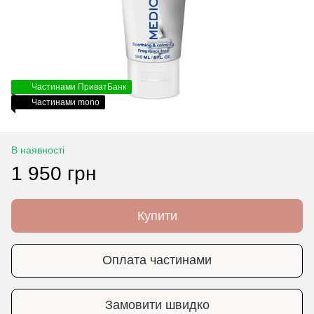
Частинами ПриватБанк
Частинами mono
В наявності
1 950 грн
Купити
Оплата частинами
Замовити швидко