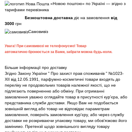
«Новою поштою» по Україні — згідно з
тарифами перевізника
Безкоштовна доставка
діє на замовлення
від
3000
грн
Самовивіз
Увага!
При самовивозі не телефонуємо! Товар
автоматично бронюється за Вами, забрати можна будь-коли.
Більше інформації про доставку
Згідно
Закону України " Про захист прав споживачів "
№1023-
XII від 12.05.1991, парфумно-косметичні товари входять до
переліку не продовольчих товарів належної якості, що не
підлягають поверненню або обміну. При отриманні
замовлення уважно оглядайте товар в присутності кур'єра, або
представника служби доставки. Якщо Вам не подобається
зовнішній вигляд або товар не відповідає параметрам
замовлення, поверніть замовлення кур'єру, або через службу
доставки не розкриваючи упаковку товару, ми обов'язково його
замінимо. Претензії щодо зовнішнього вигляду товару