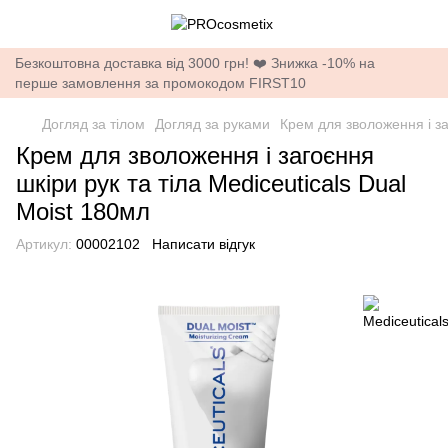
Безкоштовна доставка від 3000 грн! ❤️ Знижка -10% на
перше замовлення за промокодом FIRST10
Догляд за тілом
Догляд за руками
Крем для зволоження і за
Крем для зволоження і загоєння
шкіри рук та тіла Mediceuticals Dual
Moist 180мл
Артикул:
00002102
Написати відгук