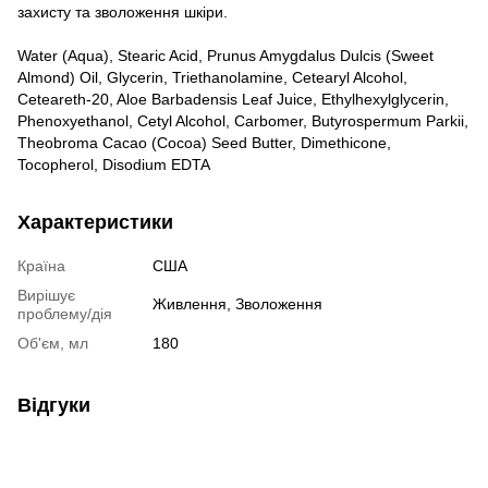
захисту та зволоження шкіри.
Water (Aqua), Stearic Acid, Prunus Amygdalus Dulcis (Sweet
Almond) Oil, Glycerin, Triethanolamine, Cetearyl Alcohol,
Ceteareth-20, Aloe Barbadensis Leaf Juice, Ethylhexylglycerin,
Phenoxyethanol, Cetyl Alcohol, Carbomer, Butyrospermum Parkii,
Theobroma Cacao (Cocoa) Seed Butter, Dimethicone,
Tocopherol, Disodium EDTA
Характеристики
Країна
США
Вирішує
Живлення
,
Зволоження
проблему/дія
Об'єм, мл
180
Відгуки