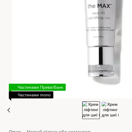
Частинами ПриватБанк
Частинами mono