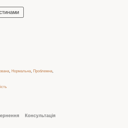
стинами
ована
,
Нормальна
,
Проблемна
,
ість
ернення
Консультація