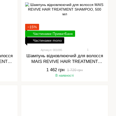
−15%
Частинами ПриватБанк
Частинами mono
1
Артикул: 001095
олосся
Шампунь відновлюючий для волосся
ENT
MAIS REVIVE HAIR TREATMENT
SHAMPOO, 500 мл
1 462 грн
1 720 грн
В наявності