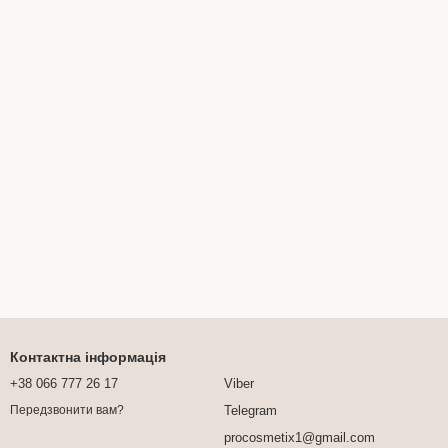
Контактна інформація
+38 066 777 26 17
Viber
Telegram
Передзвонити вам?
procosmetix1@gmail.com