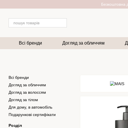
Перейти до основного контенту
Безкоштовна д
Всі бренди
Догляд за обличчям
Д
Всі бренди
Догляд за обличчям
Догляд за волоссям
Догляд за тілом
Для дому, в автомобіль
Подарункові сертифікати
Розділ