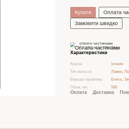
Купити
Оплата ча
Замовити швидко
ОПЛАТА ЧАСТИНАМИ
3 платежі по 487.33 грн
Характеристики
Країна
Іспанія
Тип волосся
Ламке
,
По
Вирішує проблему
Блиск
,
Зв
Об'єм, мл
500
Оплата
Доставка
Пов