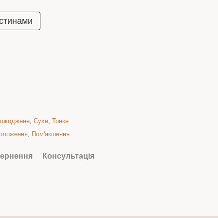
стинами
шкоджене
,
Сухе
,
Тонке
оложення
,
Пом'якшення
ернення
Консультація