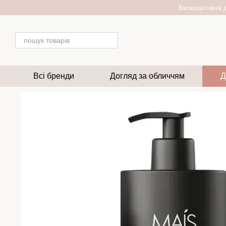
Перейти до основного контенту
Безкоштовна д
Всі бренди
Догляд за обличчям
Д