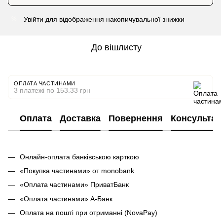
Увійти
для відображення накопичувальної знижки
%
До вішлисту
ОПЛАТА ЧАСТИНАМИ
3 платежі по 153.33 грн
Оплата
Доставка
Повернення
Консультац
Онлайн-оплата банківською карткою
«Покупка частинами» от monobank
«Оплата частинами» ПриватБанк
«Оплата частинами» А-Банк
Оплата на пошті при отриманні (NovaPay)