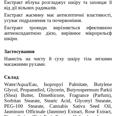
Екстракт яблука розгладжує шкіру та захищає її
від дії вільних радикалів.
Екстракт жасмину має антисептичні властивості,
усуває подразнення та почервоніння.
Екстракт троянди вирізняється ефективною
антиоксидантною дією, вирівнює мікрорельєф
шкіри.
Застосування
Нанесіть на чисту й суху шкіру тіла легкими
масажними рухами.
Склад
Water/Aqua/Eau, Isopropyl Palmitate, Butylene
Glycol, Propanediol, Glycerin, Butyrospermum Parkii
(Shea) Butter, Dimethicone, Fragrance (Parfum),
Sorbitan Stearate, Stearic Acid, Glyceryl Stearate,
PEG-100 Stearate, Cannabis Sativa Seed Oil,
Jasminum Officinale (Jasmine) Extract, Rose Extract,