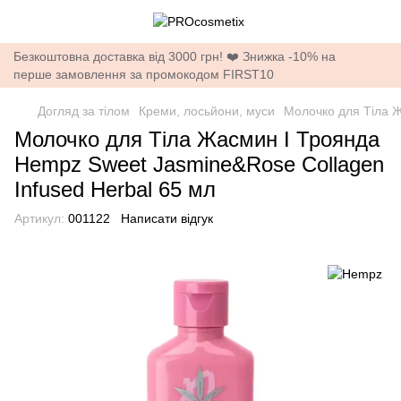
Безкоштовна доставка від 3000 грн! ❤️ Знижка -10% на
перше замовлення за промокодом FIRST10
Догляд за тілом
Креми, лосьйони, муси
Молочко для Тіла Ж
Молочко для Тіла Жасмин І Троянда
Hempz Sweet Jasmine&Rose Collagen
Infused Herbal 65 мл
Артикул:
001122
Написати відгук