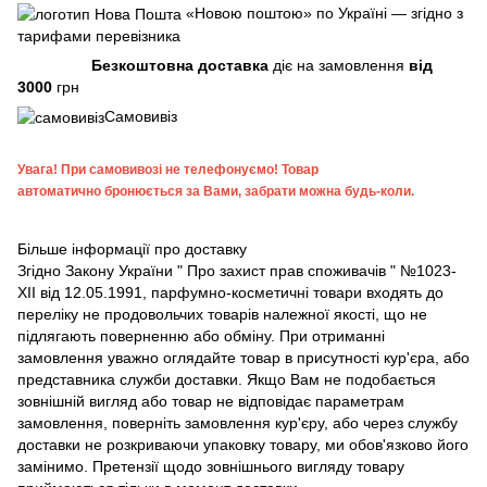
«Новою поштою» по Україні — згідно з
тарифами перевізника
Безкоштовна доставка
діє на замовлення
від
3000
грн
Самовивіз
Увага!
При самовивозі не телефонуємо! Товар
автоматично бронюється за Вами, забрати можна будь-коли.
Більше інформації про доставку
Згідно
Закону України " Про захист прав споживачів "
№1023-
XII від 12.05.1991, парфумно-косметичні товари входять до
переліку не продовольчих товарів належної якості, що не
підлягають поверненню або обміну. При отриманні
замовлення уважно оглядайте товар в присутності кур'єра, або
представника служби доставки. Якщо Вам не подобається
зовнішній вигляд або товар не відповідає параметрам
замовлення, поверніть замовлення кур'єру, або через службу
доставки не розкриваючи упаковку товару, ми обов'язково його
замінимо. Претензії щодо зовнішнього вигляду товару