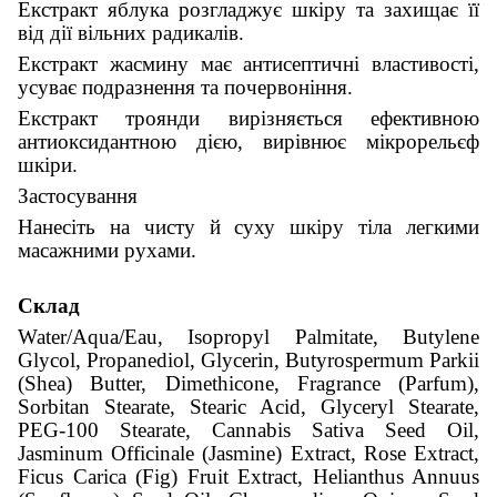
Екстракт яблука розгладжує шкіру та захищає її
від дії вільних радикалів.
Екстракт жасмину має антисептичні властивості,
усуває подразнення та почервоніння.
Екстракт троянди вирізняється ефективною
антиоксидантною дією, вирівнює мікрорельєф
шкіри.
Застосування
Нанесіть на чисту й суху шкіру тіла легкими
масажними рухами.
Склад
Water/Aqua/Eau, Isopropyl Palmitate, Butylene
Glycol, Propanediol, Glycerin, Butyrospermum Parkii
(Shea) Butter, Dimethicone, Fragrance (Parfum),
Sorbitan Stearate, Stearic Acid, Glyceryl Stearate,
PEG-100 Stearate, Cannabis Sativa Seed Oil,
Jasminum Officinale (Jasmine) Extract, Rose Extract,
Ficus Carica (Fig) Fruit Extract, Helianthus Annuus