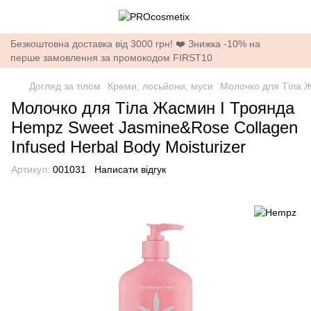
Безкоштовна доставка від 3000 грн! ❤️ Знижка -10% на
перше замовлення за промокодом FIRST10
Догляд за тілом
Креми, лосьйони, муси
Молочко для Тіла Ж
Молочко для Тіла Жасмин І Троянда
Hempz Sweet Jasmine&Rose Collagen
Infused Herbal Body Moisturizer
Артикул:
001031
Написати відгук