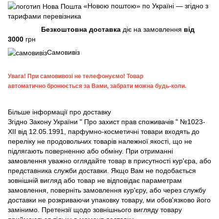
«Новою поштою» по Україні — згідно з
тарифами перевізника
Безкоштовна доставка
діє на замовлення
від
3000
грн
Самовивіз
Увага!
При самовивозі не телефонуємо! Товар
автоматично бронюється за Вами, забрати можна будь-коли.
Більше інформації про доставку
Згідно
Закону України " Про захист прав споживачів "
№1023-
XII від 12.05.1991, парфумно-косметичні товари входять до
переліку не продовольчих товарів належної якості, що не
підлягають поверненню або обміну. При отриманні
замовлення уважно оглядайте товар в присутності кур'єра, або
представника служби доставки. Якщо Вам не подобається
зовнішній вигляд або товар не відповідає параметрам
замовлення, поверніть замовлення кур'єру, або через службу
доставки не розкриваючи упаковку товару, ми обов'язково його
замінимо. Претензії щодо зовнішнього вигляду товару