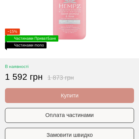
−15%
Частинами ПриватБанк
Частинами mono
В наявності
1 592 грн
1 873 грн
Купити
Оплата частинами
Замовити швидко