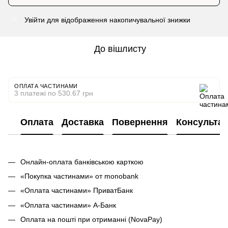
Увійти
для відображення накопичувальної знижки
%
До вішлисту
ОПЛАТА ЧАСТИНАМИ
3 платежі по 530.67 грн
Оплата
Доставка
Повернення
Консультац
Онлайн-оплата банківською карткою
«Покупка частинами» от monobank
«Оплата частинами» ПриватБанк
«Оплата частинами» А-Банк
Оплата на пошті при отриманні (NovaPay)