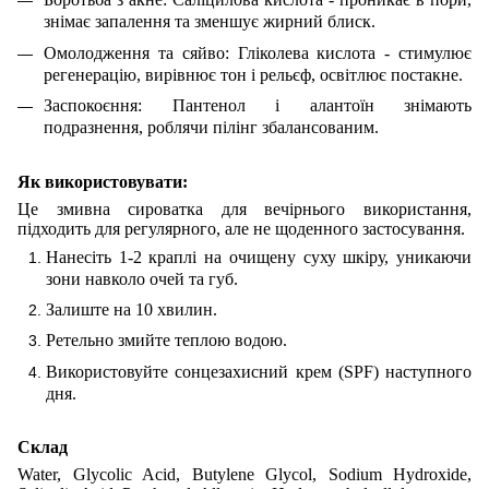
знімає запалення та зменшує жирний блиск.
Омолодження та сяйво: Гліколева кислота - стимулює
регенерацію, вирівнює тон і рельєф, освітлює постакне.
Заспокоєння: Пантенол і алантоїн знімають
подразнення, роблячи пілінг збалансованим.
Як використовувати:
Це змивна сироватка для вечірнього використання,
підходить для регулярного, але не щоденного застосування.
Нанесіть 1-2 краплі на очищену суху шкіру, уникаючи
зони навколо очей та губ.
Залиште на 10 хвилин.
Ретельно змийте теплою водою.
Використовуйте сонцезахисний крем (SPF) наступного
дня.
Склад
Water, Glycolic Acid, Butylene Glycol, Sodium Hydroxide,