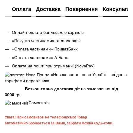
Оплата
Доставка
Повернення
Консультац
Онлайн-оплата банківською карткою
«Покупка частинами» от monobank
«Оплата частинами» ПриватБанк
«Оплата частинами» А-Банк
Оплата на пошті при отриманні (NovaPay)
«Новою поштою» по Україні — згідно з
тарифами перевізника
Безкоштовна доставка
діє на замовлення
від
3000
грн
Самовивіз
Увага!
При самовивозі не телефонуємо! Товар
автоматично бронюється за Вами, забрати можна будь-коли.