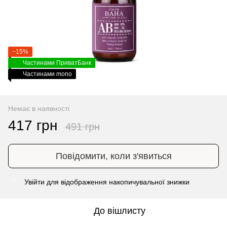
−15%
Частинами ПриватБанк
Частинами mono
Немає в наявності
417 грн
491 грн
Повідомити, коли з'явиться
Увійти
для відображення накопичувальної знижки
%
До вішлисту