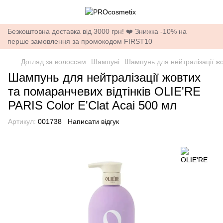
Безкоштовна доставка від 3000 грн! ❤️ Знижка -10% на
перше замовлення за промокодом FIRST10
Догляд за волоссям
Шампуні
Шампунь для нейтралізації жов
Шампунь для нейтралізації жовтих
та помаранчевих відтінків OLIE'RE
PARIS Color E'Clat Acai 500 мл
Артикул:
001738
Написати відгук