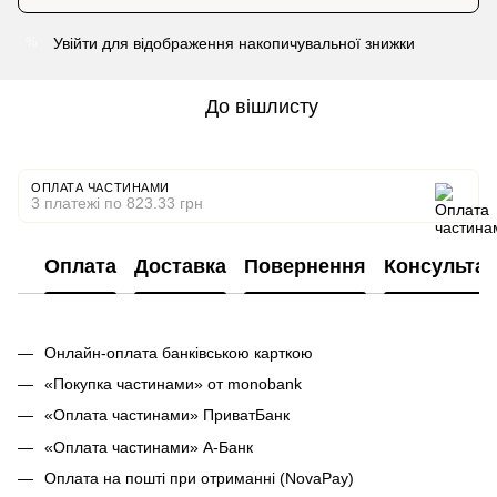
Увійти
для відображення накопичувальної знижки
%
До вішлисту
ОПЛАТА ЧАСТИНАМИ
3 платежі по 823.33 грн
Оплата
Доставка
Повернення
Консультац
Онлайн-оплата банківською карткою
«Покупка частинами» от monobank
«Оплата частинами» ПриватБанк
«Оплата частинами» А-Банк
Оплата на пошті при отриманні (NovaPay)