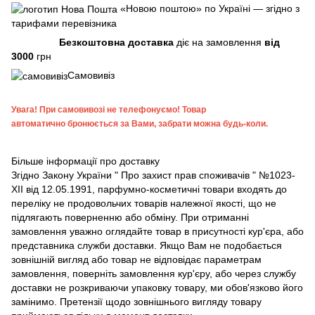
«Новою поштою» по Україні — згідно з
тарифами перевізника
Безкоштовна доставка
діє на замовлення
від
3000
грн
Самовивіз
Увага!
При самовивозі не телефонуємо! Товар
автоматично бронюється за Вами, забрати можна будь-коли.
Більше інформації про доставку
Згідно
Закону України " Про захист прав споживачів "
№1023-
XII від 12.05.1991, парфумно-косметичні товари входять до
переліку не продовольчих товарів належної якості, що не
підлягають поверненню або обміну. При отриманні
замовлення уважно оглядайте товар в присутності кур'єра, або
представника служби доставки. Якщо Вам не подобається
зовнішній вигляд або товар не відповідає параметрам
замовлення, поверніть замовлення кур'єру, або через службу
доставки не розкриваючи упаковку товару, ми обов'язково його
замінимо. Претензії щодо зовнішнього вигляду товару