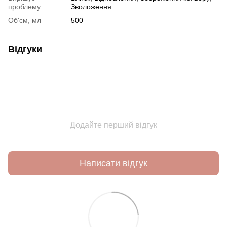
проблему
Зволоження
Об'єм, мл
500
Відгуки
Додайте перший відгук
Написати відгук