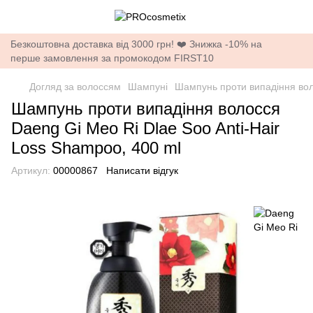
Безкоштовна доставка від 3000 грн! ❤️ Знижка -10% на
перше замовлення за промокодом FIRST10
Догляд за волоссям
Шампуні
Шампунь проти випадіння воло
Шампунь проти випадіння волосся
Daeng Gi Meo Ri Dlae Soo Anti-Hair
Loss Shampoo, 400 ml
Артикул:
00000867
Написати відгук