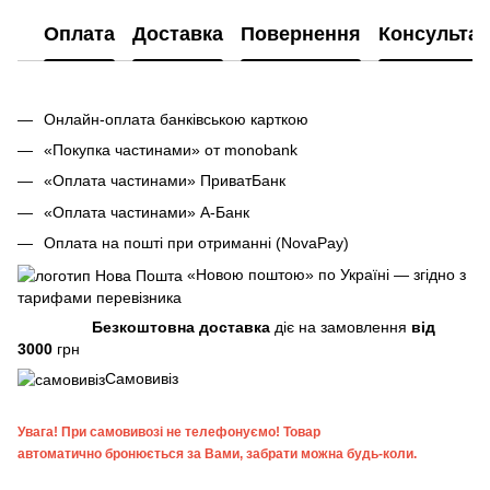
Оплата
Доставка
Повернення
Консультац
Онлайн-оплата банківською карткою
«Покупка частинами» от monobank
«Оплата частинами» ПриватБанк
«Оплата частинами» А-Банк
Оплата на пошті при отриманні (NovaPay)
«Новою поштою» по Україні — згідно з
тарифами перевізника
Безкоштовна доставка
діє на замовлення
від
3000
грн
Самовивіз
Увага!
При самовивозі не телефонуємо! Товар
автоматично бронюється за Вами, забрати можна будь-коли.