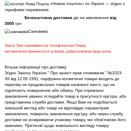
«Новою поштою» по Україні — згідно з
тарифами перевізника
Безкоштовна доставка
діє на замовлення
від
3000
грн
Самовивіз
Увага!
При самовивозі не телефонуємо! Товар
автоматично бронюється за Вами, забрати можна будь-коли.
Більше інформації про доставку
Згідно
Закону України " Про захист прав споживачів "
№1023-
XII від 12.05.1991, парфумно-косметичні товари входять до
переліку не продовольчих товарів належної якості, що не
підлягають поверненню або обміну. При отриманні
замовлення уважно оглядайте товар в присутності кур'єра, або
представника служби доставки. Якщо Вам не подобається
зовнішній вигляд або товар не відповідає параметрам
замовлення, поверніть замовлення кур'єру, або через службу
доставки не розкриваючи упаковку товару, ми обов'язково його
замінимо. Претензії щодо зовнішнього вигляду товару