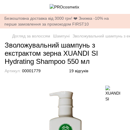
Безкоштовна доставка від 3000 грн! ❤️ Знижка -10% на
перше замовлення за промокодом FIRST10
Догляд за волоссям
Шампуні
Зволожувальний шампунь з ек
Зволожувальний шампунь з
екстрактом зерна XUANDI SI
Hydrating Shampoo 550 мл
Артикул:
00001779
19 відгуків