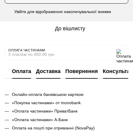
Увійти
для відображення накопичувальної знижки
%
До вішлисту
ОПЛАТА ЧАСТИНАМИ
3 платежі по 450.00 грн
Оплата
Доставка
Повернення
Консультац
Онлайн-оплата банківською карткою
«Покупка частинами» от monobank
«Оплата частинами» ПриватБанк
«Оплата частинами» А-Банк
Оплата на пошті при отриманні (NovaPay)