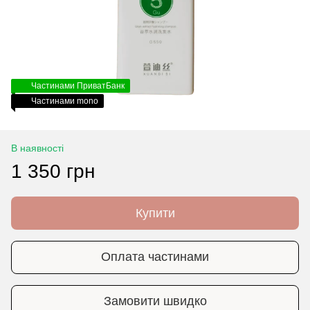
Частинами ПриватБанк
Частинами mono
В наявності
1 350 грн
Купити
Оплата частинами
Замовити швидко