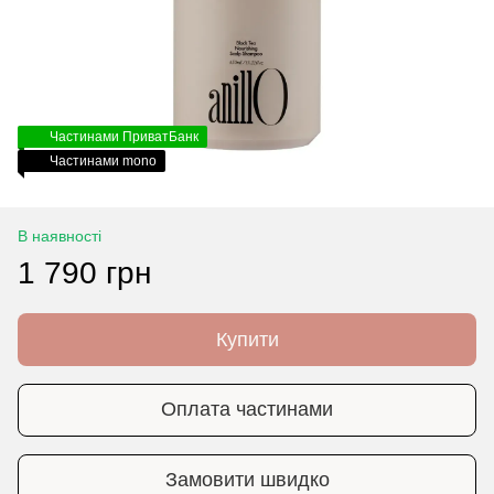
Частинами ПриватБанк
Частинами mono
В наявності
1 790 грн
Купити
Оплата частинами
Замовити швидко