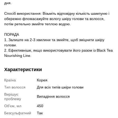
дня.
Спосіб використання: Візьміть відповідну кількість шампуню і
обережно фпомасажуйте вологу шкіру голови та волосся,
потім ретельно змийте теплою водою.
ПОРАДА
1. Залиште на 2-3 хвилини та змийте, щоб зміцнити шкіру
голови.
2. Ефективніше, якщо використовувати його разом із Black Tea
Nourishing Line.
Характеристики
Країна
Корея
Тип волосся
Для всіх типів шкіри голови
Вирішує
Випадіння волосся
проблему
Об'єм, мл
450
Безсульфатний
Так