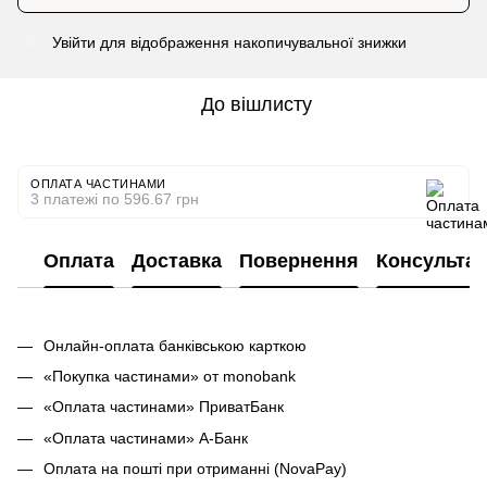
Увійти
для відображення накопичувальної знижки
%
До вішлисту
ОПЛАТА ЧАСТИНАМИ
3 платежі по 596.67 грн
Оплата
Доставка
Повернення
Консультац
Онлайн-оплата банківською карткою
«Покупка частинами» от monobank
«Оплата частинами» ПриватБанк
«Оплата частинами» А-Банк
Оплата на пошті при отриманні (NovaPay)