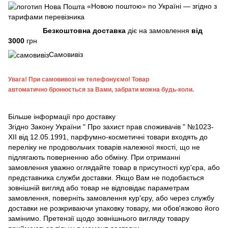
«Новою поштою» по Україні — згідно з
тарифами перевізника
Безкоштовна доставка
діє на замовлення
від
3000
грн
Самовивіз
Увага!
При самовивозі не телефонуємо! Товар
автоматично бронюється за Вами, забрати можна будь-коли.
Більше інформації про доставку
Згідно
Закону України " Про захист прав споживачів "
№1023-
XII від 12.05.1991, парфумно-косметичні товари входять до
переліку не продовольчих товарів належної якості, що не
підлягають поверненню або обміну. При отриманні
замовлення уважно оглядайте товар в присутності кур'єра, або
представника служби доставки. Якщо Вам не подобається
зовнішній вигляд або товар не відповідає параметрам
замовлення, поверніть замовлення кур'єру, або через службу
доставки не розкриваючи упаковку товару, ми обов'язково його
замінимо. Претензії щодо зовнішнього вигляду товару