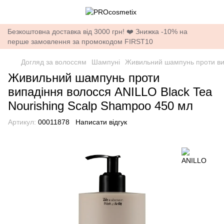
Безкоштовна доставка від 3000 грн! ❤️ Знижка -10% на
перше замовлення за промокодом FIRST10
Догляд за волоссям
Шампуні
Живильний шампунь проти вип
Живильний шампунь проти
випадіння волосся ANILLO Black Tea
Nourishing Scalp Shampoo 450 мл
Артикул:
00011878
Написати відгук